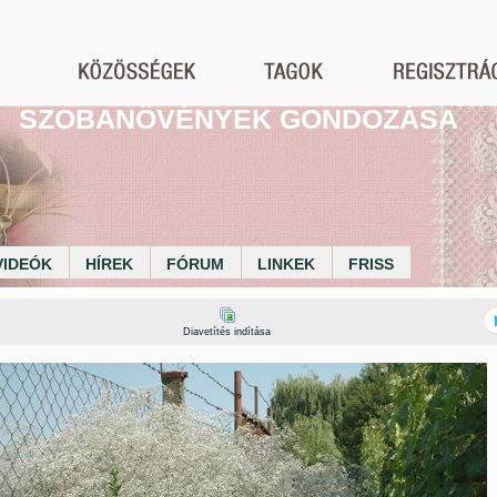
SZOBANÖVÉNYEK GONDOZÁSA
VIDEÓK
HÍREK
FÓRUM
LINKEK
FRISS
Diavetítés indítása