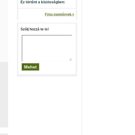
Ez történt a közösségben:
Friss események »
Szólj hozzá te is!