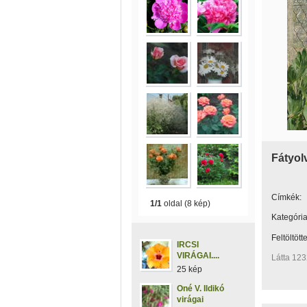
Fátyol
Címkék:
1/1
oldal (8 kép)
Kategória
Feltöltött
IRCSI
VIRÁGAI....
Látta 123
25 kép
Oné V. Ildikó
virágai