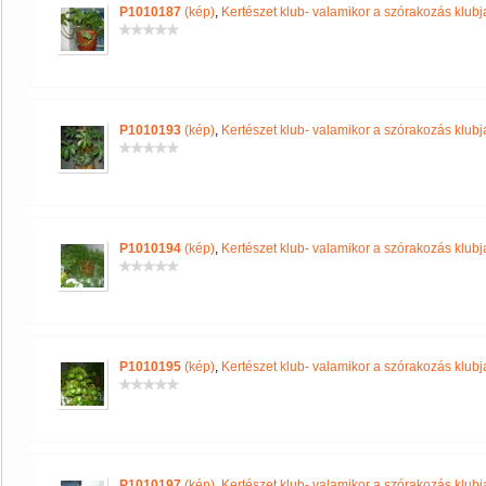
P1010187
(kép)
,
Kertészet klub- valamikor a szórakozás klubja
P1010193
(kép)
,
Kertészet klub- valamikor a szórakozás klubja
P1010194
(kép)
,
Kertészet klub- valamikor a szórakozás klubja
P1010195
(kép)
,
Kertészet klub- valamikor a szórakozás klubja
P1010197
(kép)
,
Kertészet klub- valamikor a szórakozás klubja