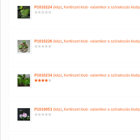
P1010224
(kép)
,
Kertészet klub- valamikor a szórakozás klubja
P1010226
(kép)
,
Kertészet klub- valamikor a szórakozás klubja
P1010234
(kép)
,
Kertészet klub- valamikor a szórakozás klubja
P1010053
(kép)
,
Kertészet klub- valamikor a szórakozás klubja