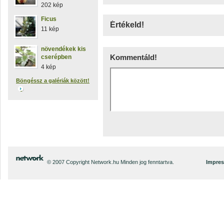
202 kép
Ficus
Értékeld!
11 kép
növendékek kis
Kommentáld!
cserépben
4 kép
Böngéssz a galériák között!
© 2007 Copyright Network.hu Minden jog fenntartva.
Impre