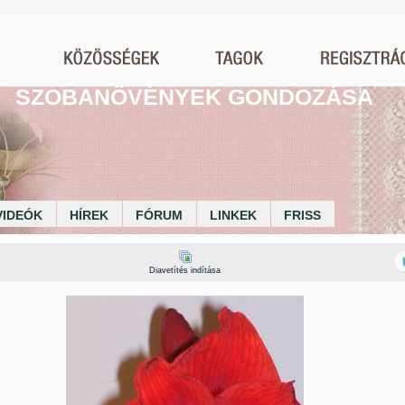
SZOBANÖVÉNYEK GONDOZÁSA
VIDEÓK
HÍREK
FÓRUM
LINKEK
FRISS
Diavetítés indítása