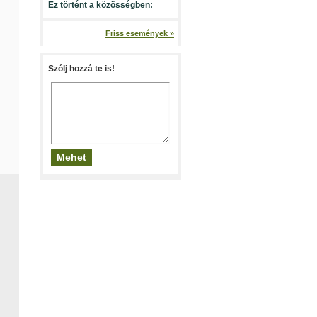
Ez történt a közösségben:
Friss események »
Szólj hozzá te is!