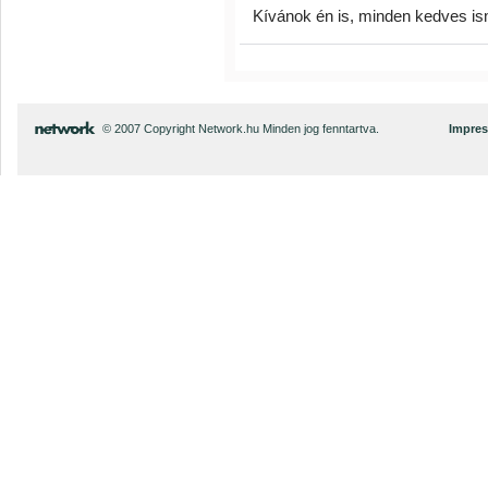
Kívánok én is, minden kedves 
© 2007 Copyright Network.hu Minden jog fenntartva.
Impre